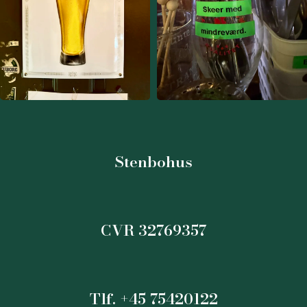
Stenbohus
CVR 32769357
Tlf. +45 75420122