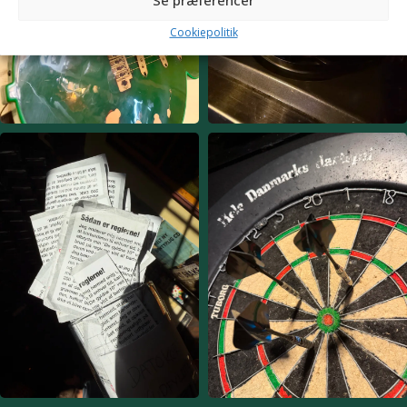
Se præferencer
Cookiepolitik